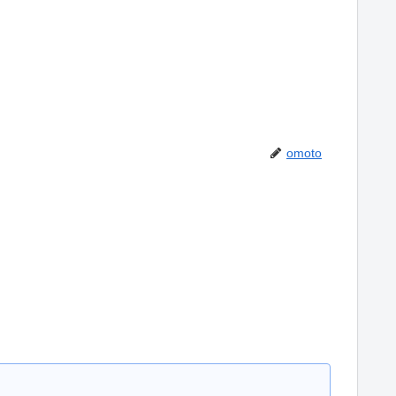
omoto