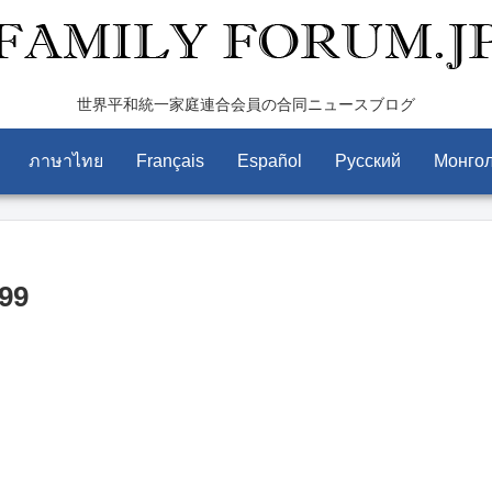
世界平和統一家庭連合会員の合同ニュースブログ
ภาษาไทย
Français
Español
Pусский
Монго
99