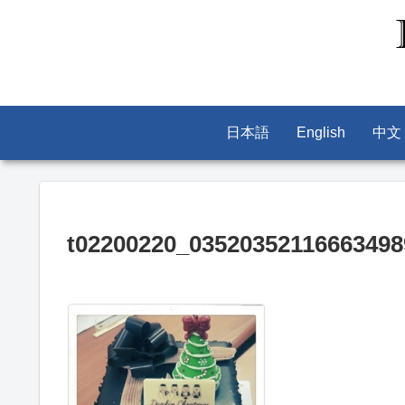
日本語
English
中文
t02200220_03520352116663498