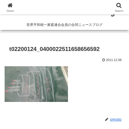
Home
Search
世界平和統一家庭連合会員の合同ニュースブログ
t02200124_0400022511658656592
2011.12.08
omoto