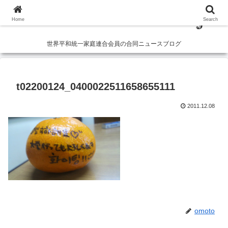
Home
Search
世界平和統一家庭連合会員の合同ニュースブログ
t02200124_0400022511658655111
2011.12.08
omoto