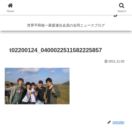
Home
Search
世界平和統一家庭連合会員の合同ニュースブログ
t02200124_0400022511582225857
2011.11.02
omoto