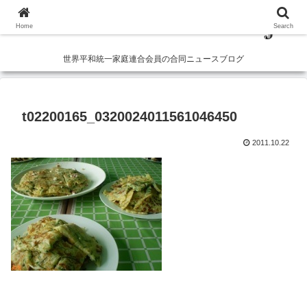
Home
Search
世界平和統一家庭連合会員の合同ニュースブログ
t02200165_0320024011561046450
2011.10.22