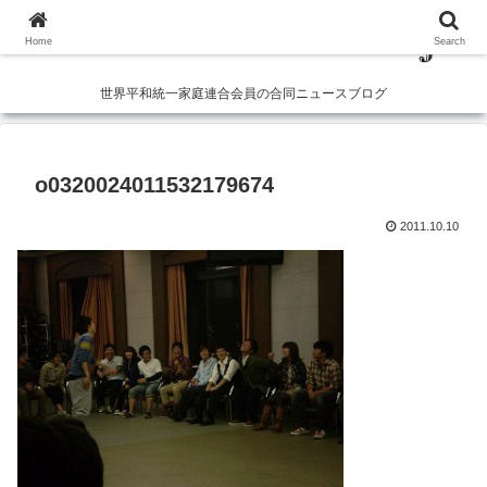
Home
Search
世界平和統一家庭連合会員の合同ニュースブログ
o0320024011532179674
2011.10.10