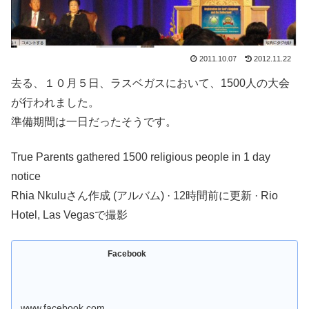
2011.10.07
2012.11.22
去る、１０月５日、ラスベガスにおいて、1500人の大会
が行われました。
準備期間は一日だったそうです。
True Parents gathered 1500 religious people in 1 day
notice
Rhia Nkuluさん作成 (アルバム) · 12時間前に更新 · Rio
Hotel, Las Vegasで撮影
Facebook
www.facebook.com