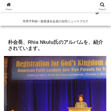
Home
Search
世界平和統一家庭連合会員の合同ニュースブログ
朴会長、Rhia Nkulu氏のアルバムを、紹介
されています。