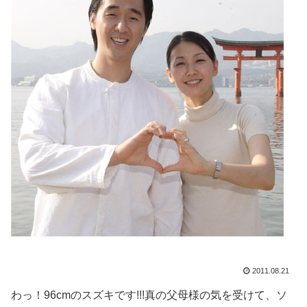
2011.08.21
わっ！96cmのスズキです!!!真の父母様の気を受けて、ソ