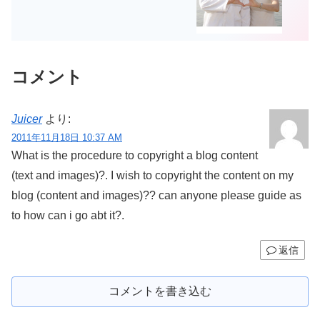
コメント
Juicer
より:
2011年11月18日 10:37 AM
What is the procedure to copyright a blog content
(text and images)?. I wish to copyright the content on my
blog (content and images)?? can anyone please guide as
to how can i go abt it?.
返信
コメントを書き込む