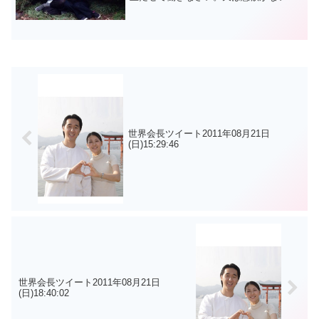
に協助しない。アージュ뜻길 83쪽사기를
잃지 말자.자신이 없는 곳에전진이 있을
수 없다.스스로 사기를 돋구어 일해 나가
라...
世界会長ツイート2011年08月21日
(日)15:29:46
世界会長ツイート2011年08月21日
(日)18:40:02